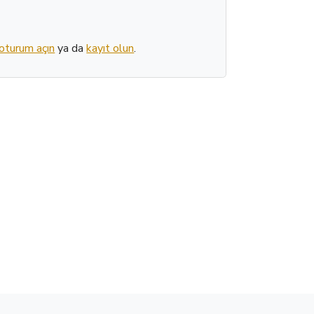
oturum açın
ya da
kayıt olun
.