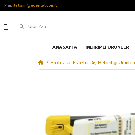
Mail
iletisim@edental.com.tr
ANASAYFA
İNDIRIMLI ÜRÜNLER
Protez ve Estetik Diş Hekimliği Ürünleri