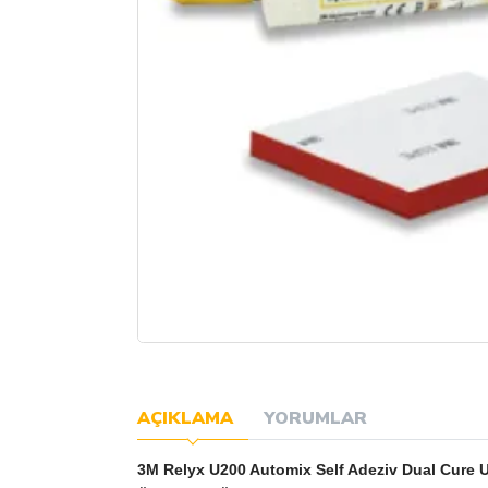
AÇIKLAMA
YORUMLAR
3M Relyx U200 Automix Self Adeziv Dual Cure U