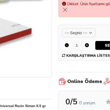
Dikkat: Ürün fiyatlarını g
Renk2
SE
KARŞILAŞTIRMA LISTES
Online Ödeme
0/5
0 yorum
niversal Rezin Siman 8.5 gr