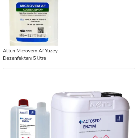
Altun Microvem Af Yüzey
Dezenfektanı 5 litre