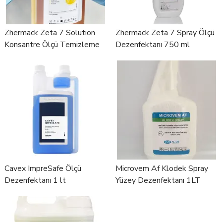
Zhermack Zeta 7 Solution
Zhermack Zeta 7 Spray Ölçü
Konsantre Ölçü Temizleme
Dezenfektanı 750 ml
Sıvısı 1 Lt
Cavex ImpreSafe Ölçü
Microvem Af Klodek Spray
Dezenfektanı 1 lt
Yüzey Dezenfektanı 1LT