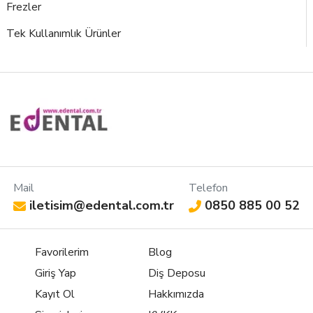
Frezler
Tek Kullanımlık Ürünler
Mail
Telefon
iletisim@edental.com.tr
0850 885 00 52
Favorilerim
Blog
Giriş Yap
Diş Deposu
Kayıt Ol
Hakkımızda