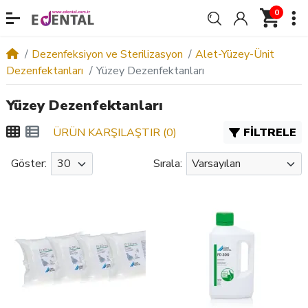
0
Dezenfeksiyon ve Sterilizasyon
Alet-Yüzey-Ünit
Dezenfektanları
Yüzey Dezenfektanları
Yüzey Dezenfektanları
ÜRÜN KARŞILAŞTIR (0)
FILTRELE
Göster:
Sırala: