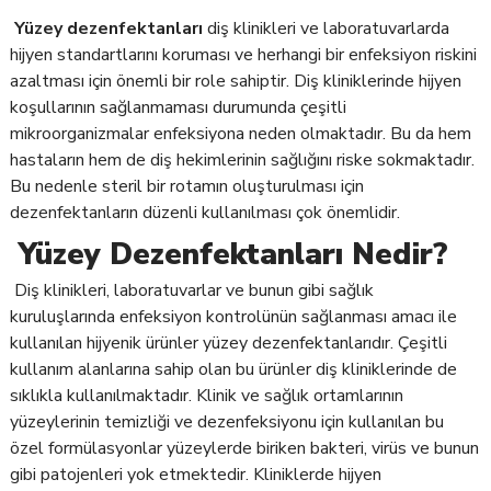
Yüzey dezenfektanları
diş klinikleri ve laboratuvarlarda
hijyen standartlarını koruması ve herhangi bir enfeksiyon riskini
azaltması için önemli bir role sahiptir. Diş kliniklerinde hijyen
koşullarının sağlanmaması durumunda çeşitli
mikroorganizmalar enfeksiyona neden olmaktadır. Bu da hem
hastaların hem de diş hekimlerinin sağlığını riske sokmaktadır.
Bu nedenle steril bir rotamın oluşturulması için
dezenfektanların düzenli kullanılması çok önemlidir.
Yüzey Dezenfektanları Nedir?
Diş klinikleri, laboratuvarlar ve bunun gibi sağlık
kuruluşlarında enfeksiyon kontrolünün sağlanması amacı ile
kullanılan hijyenik ürünler yüzey dezenfektanlarıdır. Çeşitli
kullanım alanlarına sahip olan bu ürünler diş kliniklerinde de
sıklıkla kullanılmaktadır. Klinik ve sağlık ortamlarının
yüzeylerinin temizliği ve dezenfeksiyonu için kullanılan bu
özel formülasyonlar yüzeylerde biriken bakteri, virüs ve bunun
gibi patojenleri yok etmektedir. Kliniklerde hijyen