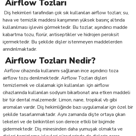
Airflow Tozları
Diş hekimleri tarafından çok sık kullanılan airflow tozları; su,
hava ve temizlik maddesi karışımının yüksek basınç altında
kullanılması işlevini görmektedir. Bu tozlar; aşındırıcı madde
kabartma tozu, florür, antiseptikler ve hidrojen peroksit
içermektedir. Bu şekilde dişler istenmeyen maddelerden
arındırılmaktadır.
Airflow Tozları Nedir?
Airflow cihazında kullanımı sağlanan ince aşındırıcı toza
airflow tozu denilmektedir. Airflow Tozları dişleri
temizlemek ve cilalamak için kullanılan için airflow
cihazlarında kullanılan sodyum bikarbonat ana etken maddeli
bir tür dental malzemedir. Limon, nane, tropikal vb gibi
aromaları vardır. Diş hekimliğinde bazı uygulamalar için özel bir
şekilde tasarlanmaktadır. Aynı zamanda dişte ortaya çıkan
lekeleri ve de birikintileri son derece etkili bir biçimde
gidermektedir. Diş minesinden daha yumuşak olmakta ve