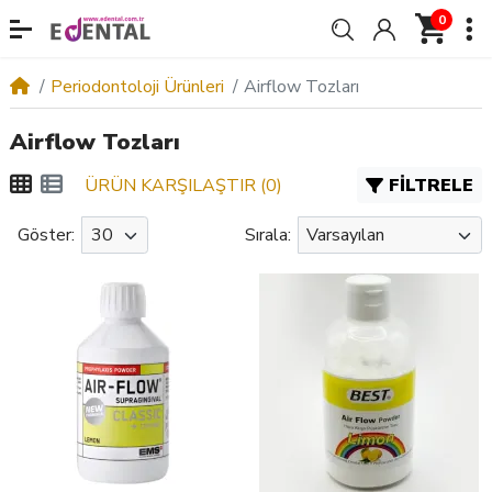
0
Periodontoloji Ürünleri
Airflow Tozları
Airflow Tozları
ÜRÜN KARŞILAŞTIR (0)
FILTRELE
Göster:
Sırala: