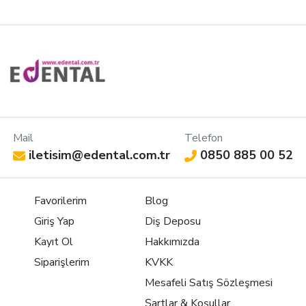
Mail
Telefon
iletisim@edental.com.tr
0850 885 00 52
Favorilerim
Blog
Giriş Yap
Diş Deposu
Kayıt Ol
Hakkımızda
Siparişlerim
KVKK
Mesafeli Satış Sözleşmesi
Şartlar & Koşullar