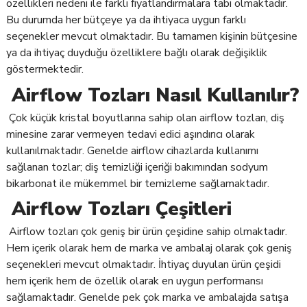
özellikleri nedeni ile farklı fiyatlandırmalara tabi olmaktadır.
Bu durumda her bütçeye ya da ihtiyaca uygun farklı
seçenekler mevcut olmaktadır. Bu tamamen kişinin bütçesine
ya da ihtiyaç duyduğu özelliklere bağlı olarak değişiklik
göstermektedir.
Airflow Tozları Nasıl Kullanılır?
Çok küçük kristal boyutlarına sahip olan airflow tozları, diş
minesine zarar vermeyen tedavi edici aşındırıcı olarak
kullanılmaktadır. Genelde airflow cihazlarda kullanımı
sağlanan tozlar; diş temizliği içeriği bakımından sodyum
bikarbonat ile mükemmel bir temizleme sağlamaktadır.
Airflow Tozları Çeşitleri
Airflow tozları çok geniş bir ürün çeşidine sahip olmaktadır.
Hem içerik olarak hem de marka ve ambalaj olarak çok geniş
seçenekleri mevcut olmaktadır. İhtiyaç duyulan ürün çeşidi
hem içerik hem de özellik olarak en uygun performansı
sağlamaktadır. Genelde pek çok marka ve ambalajda satışa