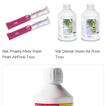
Nsk Prophy Mate Flash
Wp Dental Vision Air Flow
Pearl AirFlow Tozu
Tozu
100*15gr