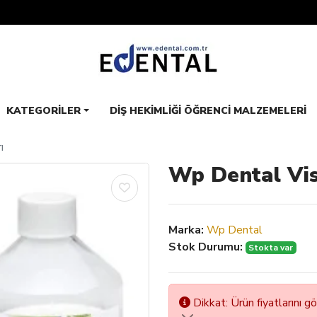
KATEGORILER
DIŞ HEKIMLIĞI ÖĞRENCI MALZEMELERI
ı
Wp Dental Vis
Marka:
Wp Dental
Stok Durumu:
Stokta var
Dikkat: Ürün fiyatlarını g