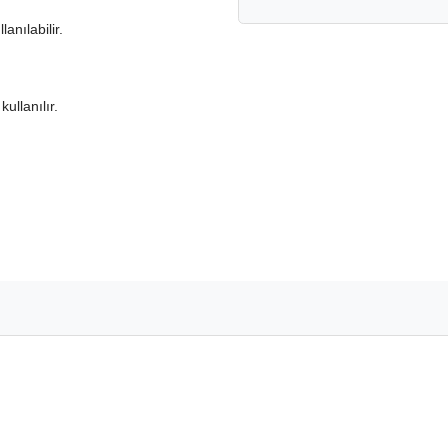
anılabilir.
ullanılır.