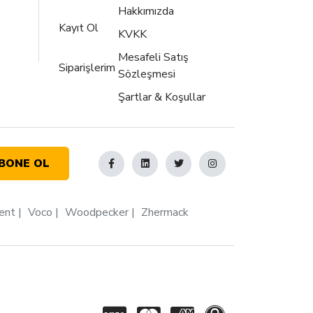
Hakkımızda
Kayıt Ol
KVKK
Mesafeli Satış
Siparişlerim
Sözleşmesi
Şartlar & Koşullar
BONE OL
ent
Voco
Woodpecker
Zhermack