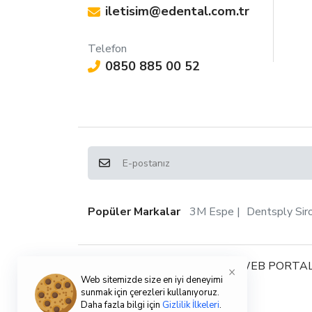
iletisim@edental.com.tr
Telefon
0850 885 00 52
Popüler Markalar
3M Espe
Dentsply Sir
Copyright © 2024, EDENTAL WEB PORTAL
×
Web sitemizde size en iyi deneyimi
sunmak için çerezleri kullanıyoruz.
Daha fazla bilgi için
Gizlilik İlkeleri
.