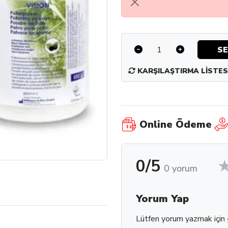
SE
KARŞILAŞTIRMA LISTES
Online Ödeme
0/5
0 yorum
Yorum Yap
Lütfen yorum yazmak için