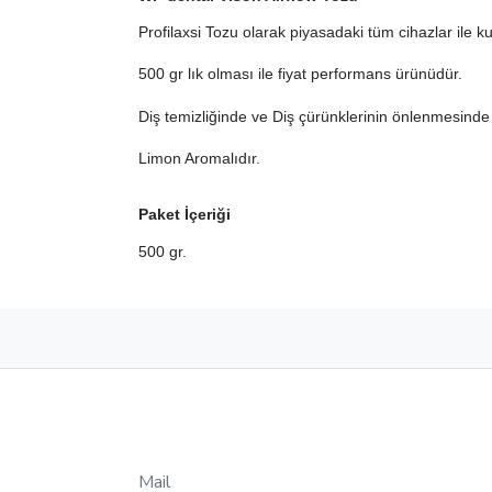
Profilaxsi Tozu olarak piyasadaki tüm cihazlar ile kull
500 gr lık olması ile fiyat performans ürünüdür.
Diş temizliğinde ve Diş çürünklerinin önlenmesinde k
Limon Aromalıdır.
Paket İçeriği
500 gr.
Mail