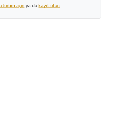
oturum açın
ya da
kayıt olun
.