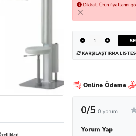
Dikkat: Ürün fiyatlarını g
SE
KARŞILAŞTIRMA LISTES
Online Ödeme
0/5
0 yorum
Yorum Yap
ellikleri