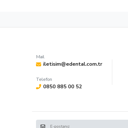
Mail
iletisim@edental.com.tr
Telefon
0850 885 00 52