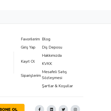
Favorilerim
Blog
Giriş Yap
Diş Deposu
Hakkımızda
Kayıt Ol
KVKK
Mesafeli Satış
Siparişlerim
Sözleşmesi
Şartlar & Koşullar
BONE OL