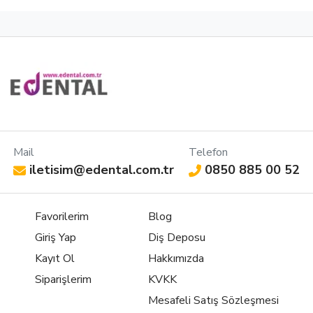
Mail
Telefon
iletisim@edental.com.tr
0850 885 00 52
Favorilerim
Blog
Giriş Yap
Diş Deposu
Kayıt Ol
Hakkımızda
Siparişlerim
KVKK
Mesafeli Satış Sözleşmesi