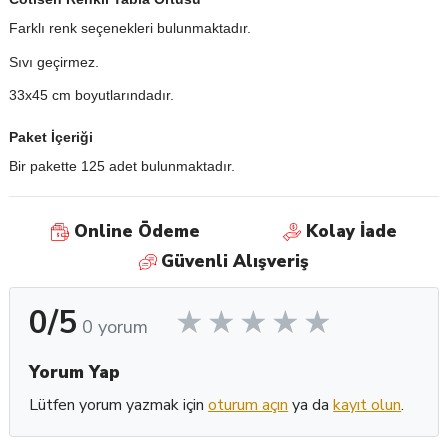
Farklı renk seçenekleri bulunmaktadır.
Sıvı geçirmez.
33x45 cm boyutlarındadır.
Paket İçeriği
Bir pakette 125 adet bulunmaktadır.
Online Ödeme
Kolay İade
Güvenli Alışveriş
0/5
0 yorum
Yorum Yap
Lütfen yorum yazmak için
oturum açın
ya da
kayıt olun
.