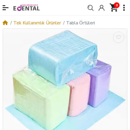
0
Tek Kullanımlık Ürünler
Tabla Örtüleri