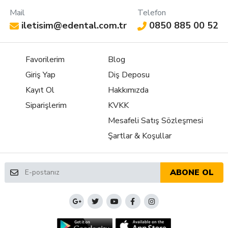
Mail
Telefon
iletisim@edental.com.tr
0850 885 00 52
Favorilerim
Blog
Giriş Yap
Diş Deposu
Kayıt Ol
Hakkımızda
Siparişlerim
KVKK
Mesafeli Satış Sözleşmesi
Şartlar & Koşullar
ABONE OL