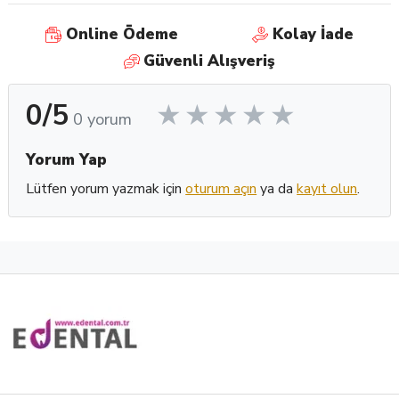
Online Ödeme
Kolay İade
Güvenli Alışveriş
0/5
0 yorum
Yorum Yap
Lütfen yorum yazmak için
oturum açın
ya da
kayıt olun
.