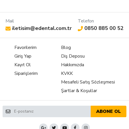
Mail
Telefon
iletisim@edental.com.tr
0850 885 00 52
Favorilerim
Blog
Giriş Yap
Diş Deposu
Kayıt Ol
Hakkımızda
Siparişlerim
KVKK
Mesafeli Satış Sözleşmesi
Şartlar & Koşullar
ABONE OL