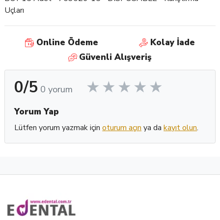
Uçları
Online Ödeme
Kolay İade
Güvenli Alışveriş
0/5
0 yorum
Yorum Yap
Lütfen yorum yazmak için
oturum açın
ya da
kayıt olun
.