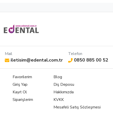
Mail
Telefon
iletisim@edental.com.tr
0850 885 00 52
Favorilerim
Blog
Giriş Yap
Diş Deposu
Kayıt Ol
Hakkımızda
Siparişlerim
KVKK
Mesafeli Satış Sözleşmesi