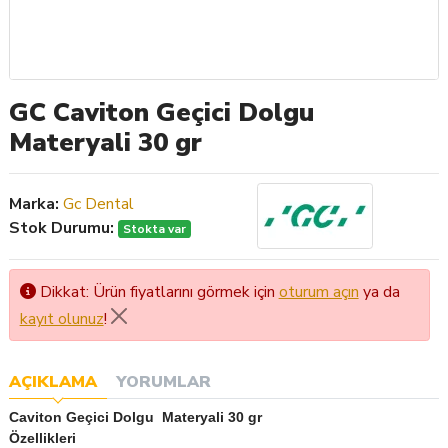
GC Caviton Geçici Dolgu
Materyali 30 gr
Marka:
Gc Dental
Stok Durumu:
Stokta var
Dikkat: Ürün fiyatlarını görmek için
oturum açın
ya da
kayıt olunuz
!
AÇIKLAMA
YORUMLAR
Caviton Geçici Dolgu Materyali 30 gr
Özellikleri