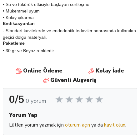
• Su ve tükürük etkisiyle başlayan sertleşme.
• Mükemmel uyum
• Kolay çıkarma.
Endikasyonları
- Standart kavitelerde ve endodontik tedaviler sonrasında kullanılan
geçici dolgu materyali.
Paketleme
• 30 gr ve Beyaz renktedir.
Online Ödeme
Kolay İade
Güvenli Alışveriş
0/5
0 yorum
Yorum Yap
Lütfen yorum yazmak için
oturum açın
ya da
kayıt olun
.