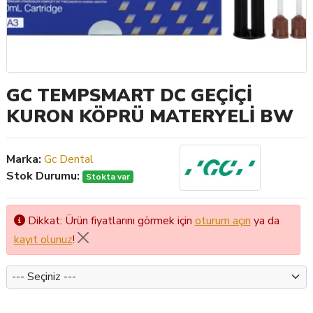
GC TEMPSMART DC GEÇİÇİ
KURON KÖPRÜ MATERYELİ BW
Marka:
Gc Dental
Stok Durumu:
Stokta var
Dikkat: Ürün fiyatlarını görmek için
oturum açın
ya da
kayıt olunuz
!
Renk2