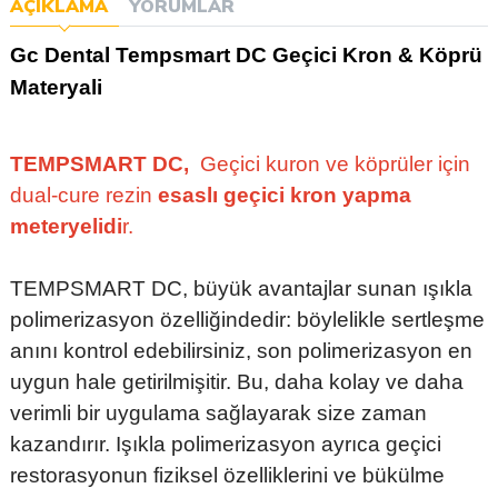
AÇIKLAMA
YORUMLAR
Gc Dental Tempsmart DC Geçici Kron & Köprü
Materyali
TEMPSMART DC,
Geçici kuron ve köprüler için
dual-cure rezin
esaslı geçici kron yapma
meteryelidi
r.
TEMPSMART DC, büyük avantajlar sunan ışıkla
polimerizasyon özelliğindedir: böylelikle sertleşme
anını kontrol edebilirsiniz, son polimerizasyon en
uygun hale getirilmişitir. Bu, daha kolay ve daha
verimli bir uygulama sağlayarak size zaman
kazandırır. Işıkla polimerizasyon ayrıca geçici
restorasyonun fiziksel özelliklerini ve bükülme