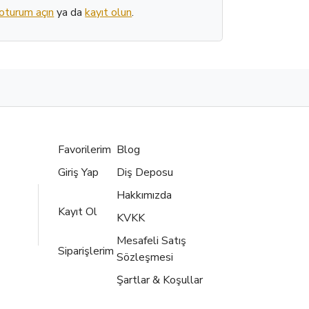
oturum açın
ya da
kayıt olun
.
Favorilerim
Blog
Giriş Yap
Diş Deposu
Hakkımızda
Kayıt Ol
KVKK
Mesafeli Satış
Siparişlerim
Sözleşmesi
Şartlar & Koşullar