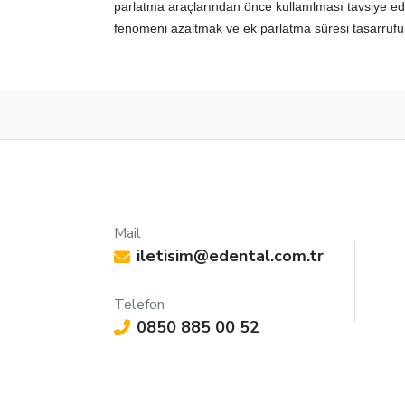
parlatma araçlarından önce kullanılması tavsiye edil
fenomeni azaltmak ve ek parlatma süresi tasarrufu 
Mail
iletisim@edental.com.tr
Telefon
0850 885 00 52