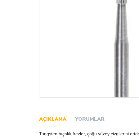
AÇIKLAMA
YORUMLAR
Tungsten bıçaklı frezler, çoğu yüzey çizgilerini ort