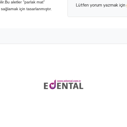
ir.Bu aletler "parlak mat”
Lütfen yorum yazmak için
sağlamak için tasarlanmıştır.