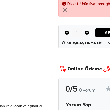
Dikkat: Ürün fiyatlarını g
SE
KARŞILAŞTIRMA LISTES
Online Ödeme
0/5
0 yorum
Yorum Yap
adan kaldıracak ve aşındırıcı