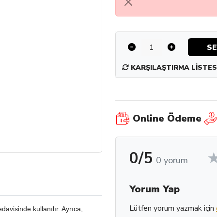
SE
KARŞILAŞTIRMA LISTES
Online Ödeme
0/5
0 yorum
Yorum Yap
Lütfen yorum yazmak için
edavisinde kullanılır. Ayrıca,