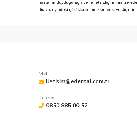
hastanın duyduğu ağrı ve rahatsızlığı minimize eder
diş yüzeyindeki çürüklerin temizlenmesi ve dişlerin şek
Mail
iletisim@edental.com.tr
Telefon
0850 885 00 52