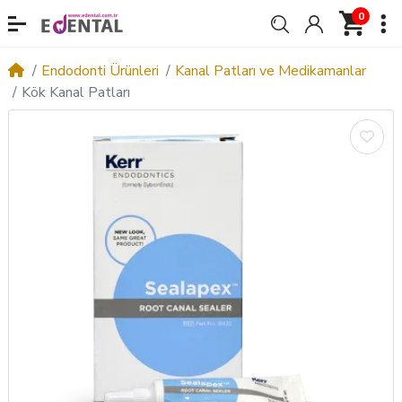
0
Endodonti Ürünleri
Kanal Patları ve Medikamanlar
Kök Kanal Patları