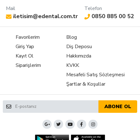
Mail
Telefon
iletisim@edental.com.tr
0850 885 00 52
Favorilerim
Blog
Giriş Yap
Diş Deposu
Kayıt Ol
Hakkımızda
Siparişlerim
KVKK
Mesafeli Satış Sözleşmesi
Şartlar & Koşullar
ABONE OL