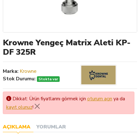
Krowne Yengeç Matrix Aleti KP-
DF 325R
Marka:
Krowne
Stok Durumu:
Stokta var
Dikkat: Ürün fiyatlarını görmek için
oturum açın
ya da
kayıt olunuz
!
AÇIKLAMA
YORUMLAR