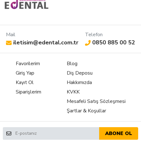
Mail
Telefon
iletisim@edental.com.tr
0850 885 00 52
Favorilerim
Blog
Giriş Yap
Diş Deposu
Kayıt Ol
Hakkımızda
Siparişlerim
KVKK
Mesafeli Satış Sözleşmesi
Şartlar & Koşullar
ABONE OL