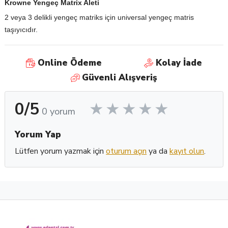
Krowne Yengeç Matrix Aleti
2 veya 3 delikli yengeç matriks için universal yengeç matris
taşıyıcıdır.
Online Ödeme
Kolay İade
Güvenli Alışveriş
0/5
0 yorum
Yorum Yap
Lütfen yorum yazmak için
oturum açın
ya da
kayıt olun
.