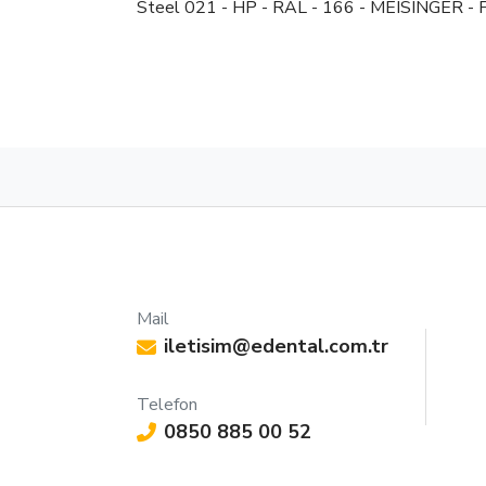
Steel 021 - HP - RAL - 166 - MEISINGER - F
Mail
iletisim@edental.com.tr
Telefon
0850 885 00 52