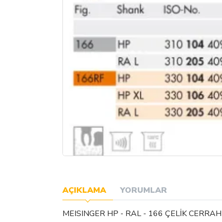
AÇIKLAMA
YORUMLAR
MEISINGER HP - RAL - 166 ÇELİK CERRAHİ 