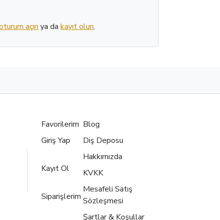
oturum açın
ya da
kayıt olun
.
Favorilerim
Blog
Giriş Yap
Diş Deposu
Hakkımızda
Kayıt Ol
KVKK
Mesafeli Satış
Siparişlerim
Sözleşmesi
Şartlar & Koşullar