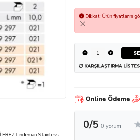
Dikkat: Ürün fiyatlarını g
SE
KARŞILAŞTIRMA LISTES
Online Ödeme
0/5
0 yorum
FREZ Lindeman Stainless