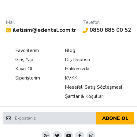
Mail
Telefon
iletisim@edental.com.tr
0850 885 00 52
Favorilerim
Blog
Giriş Yap
Diş Deposu
Kayıt Ol
Hakkımızda
Siparişlerim
KVKK
Mesafeli Satış Sözleşmesi
Şartlar & Koşullar
ABONE OL