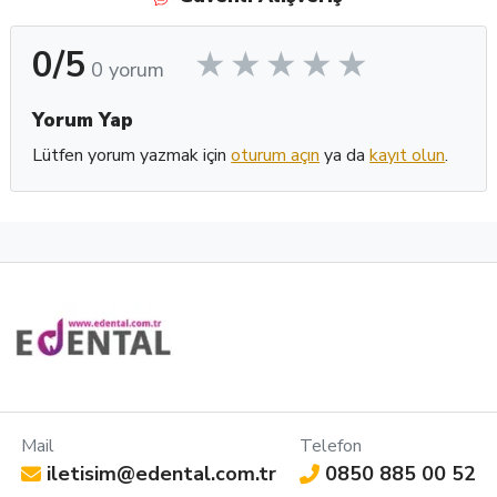
0/5
0 yorum
Yorum Yap
Lütfen yorum yazmak için
oturum açın
ya da
kayıt olun
.
Mail
Telefon
iletisim@edental.com.tr
0850 885 00 52