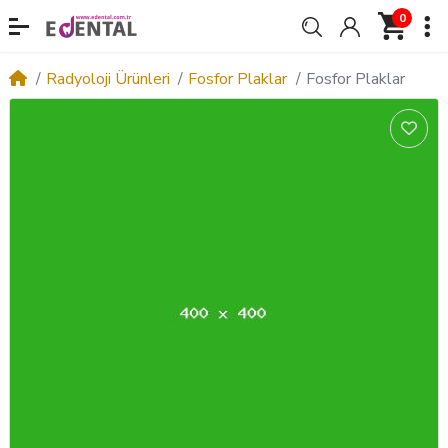
0
Radyoloji Ürünleri
Fosfor Plaklar
Fosfor Plaklar