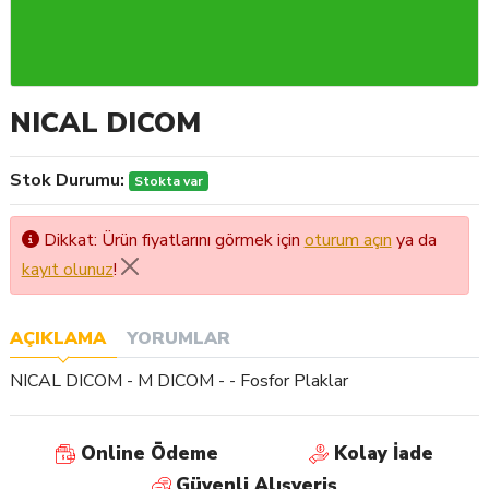
NICAL DICOM
Stok Durumu:
Stokta var
Dikkat: Ürün fiyatlarını görmek için
oturum açın
ya da
kayıt olunuz
!
AÇIKLAMA
YORUMLAR
NICAL DICOM - M DICOM - - Fosfor Plaklar
Online Ödeme
Kolay İade
Güvenli Alışveriş