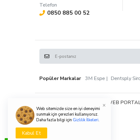
Telefon
0850 885 00 52
Popüler Markalar
3M Espe
Dentsply Sir
Copyright © 2024, EDENTAL WEB PORTAL
×
Web sitemizde size en iyi deneyimi
sunmak için çerezleri kullanıyoruz.
Daha fazla bilgi için
Gizlilik İlkeleri
.
Kabul Et