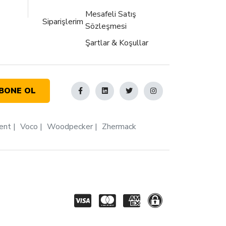
Mesafeli Satış
Siparişlerim
Sözleşmesi
Şartlar & Koşullar
BONE OL
ent
Voco
Woodpecker
Zhermack