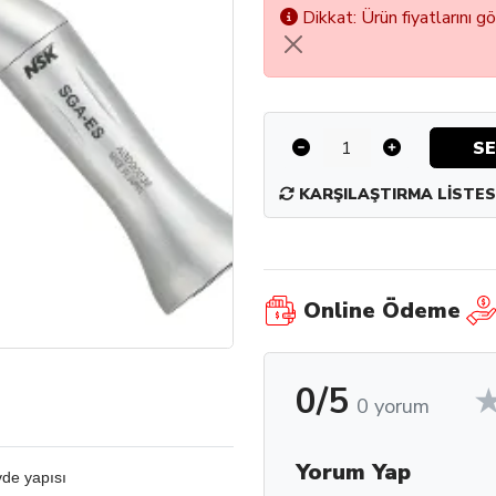
Dikkat: Ürün fiyatlarını g
SE
KARŞILAŞTIRMA LISTES
Online Ödeme
0/5
0 yorum
Yorum Yap
vde yapısı