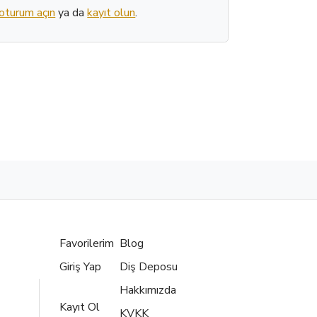
oturum açın
ya da
kayıt olun
.
Favorilerim
Blog
Giriş Yap
Diş Deposu
Hakkımızda
Kayıt Ol
KVKK