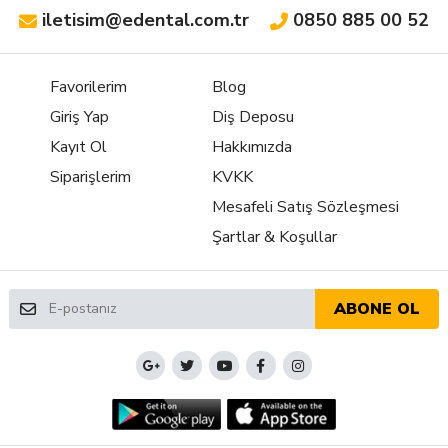
iletisim@edental.com.tr
0850 885 00 52
Favorilerim
Blog
Giriş Yap
Diş Deposu
Kayıt Ol
Hakkımızda
Siparişlerim
KVKK
Mesafeli Satış Sözleşmesi
Şartlar & Koşullar
ABONE OL