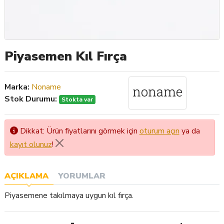
Piyasemen Kıl Fırça
Marka:
Noname
Stok Durumu:
Stokta var
Dikkat: Ürün fiyatlarını görmek için
oturum açın
ya da
kayıt olunuz
!
AÇIKLAMA
YORUMLAR
Piyasemene takılmaya uygun kıl fırça.