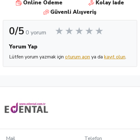
Online Ödeme
Kolay İade
Güvenli Alışveriş
0/5
0 yorum
Yorum Yap
Lütfen yorum yazmak için
oturum açın
ya da
kayıt olun
.
Mail
Telefon