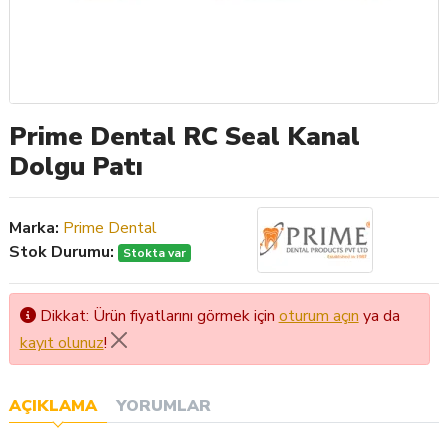
Prime Dental RC Seal Kanal
Dolgu Patı
Marka:
Prime Dental
Stok Durumu:
Stokta var
Dikkat: Ürün fiyatlarını görmek için
oturum açın
ya da
kayıt olunuz
!
AÇIKLAMA
YORUMLAR