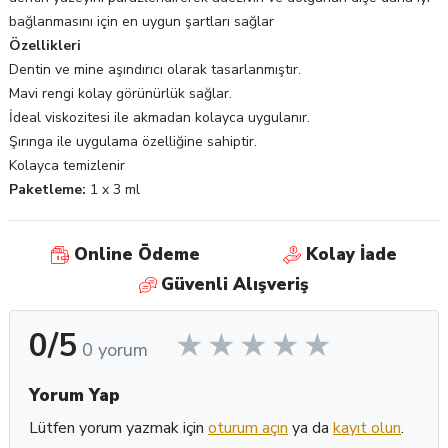
bağlanmasını için en uygun şartları sağlar
Özellikleri
Dentin ve mine aşındırıcı olarak tasarlanmıştır.
Mavi rengi kolay görünürlük sağlar.
İdeal viskozitesi ile akmadan kolayca uygulanır.
Şırınga ile uygulama özelliğine sahiptir.
Kolayca temizlenir
Paketleme:
1 x 3 ml
Online Ödeme
Kolay İade
Güvenli Alışveriş
0/5
0 yorum
Yorum Yap
Lütfen yorum yazmak için
oturum açın
ya da
kayıt olun
.