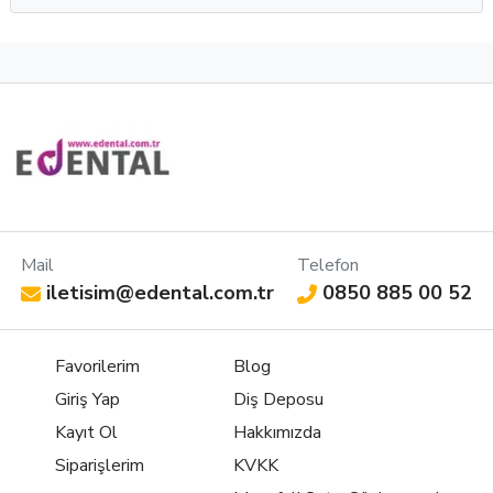
Mail
Telefon
iletisim@edental.com.tr
0850 885 00 52
Favorilerim
Blog
Giriş Yap
Diş Deposu
Kayıt Ol
Hakkımızda
Siparişlerim
KVKK