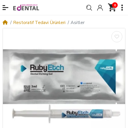
0
Restoratif Tedavi Ürünleri
Asitler