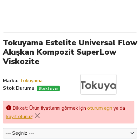
Tokuyama Estelite Universal Flow
Akışkan Kompozit SuperLow
Viskozite
Marka:
Tokuyama
Stok Durumu:
Stokta var
Dikkat: Ürün fiyatlarını görmek için
oturum açın
ya da
kayıt olunuz
!
Renk3