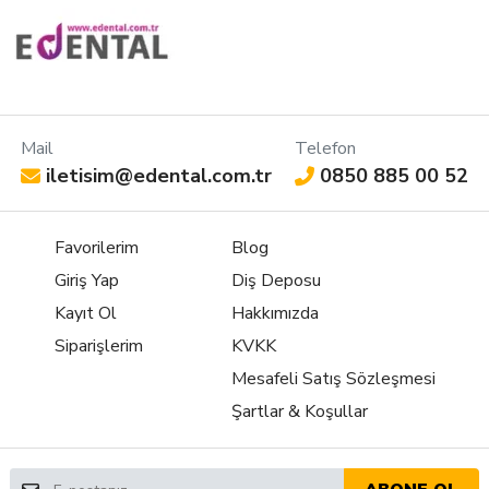
Mail
Telefon
iletisim@edental.com.tr
0850 885 00 52
Favorilerim
Blog
Giriş Yap
Diş Deposu
Kayıt Ol
Hakkımızda
Siparişlerim
KVKK
Mesafeli Satış Sözleşmesi
Şartlar & Koşullar