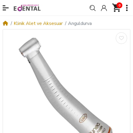
0
Klinik Alet ve Aksesuar
Anguldurva