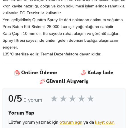
kron kavite hazırlığı, dolgu ve kron sökülmesi işlemlerinde rahatlıkla
kullanılır. FG Frezler ile kullanılır.
Yeni geliştirilmiş Quattro Sprey ile dört noktadan optimum soğutma.
Pres-Buton Kilit Sistemi. 25.000 Lux ışık yoğunluğuna sahiptir.
Kafa Çapı: 10 mm’dir. Bu sayede rahat ulaşım ve görüntü sağlar.
Sprey filtresi sayesinde üniten gelen debrisin başlığa ulaşmasını
engeller.
135°C sterilize edilir. Termal Dezenfektöre dayanıklıdır.
Online Ödeme
Kolay İade
Güvenli Alışveriş
0/5
0 yorum
Yorum Yap
Lütfen yorum yazmak için
oturum açın
ya da
kayıt olun
.