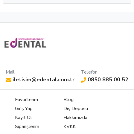
Mail
Telefon
iletisim@edental.com.tr
0850 885 00 52
Favorilerim
Blog
Giriş Yap
Diş Deposu
Kayıt Ol
Hakkımızda
Siparişlerim
KVKK