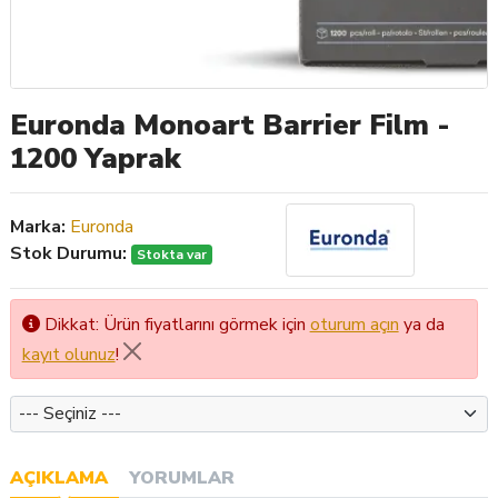
Euronda Monoart Barrier Film -
1200 Yaprak
Marka:
Euronda
Stok Durumu:
Stokta var
Dikkat: Ürün fiyatlarını görmek için
oturum açın
ya da
kayıt olunuz
!
Color
AÇIKLAMA
YORUMLAR