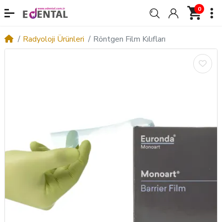
0
Radyoloji Ürünleri
Röntgen Film Kılıfları