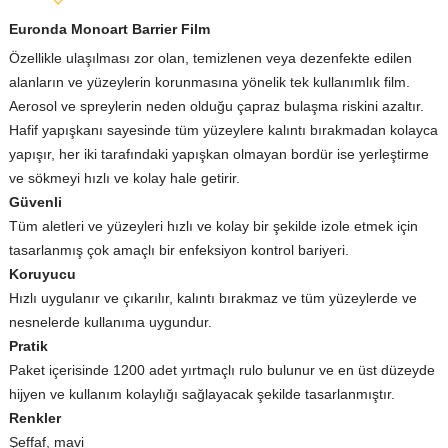
Euronda Monoart Barrier Film
Özellikle ulaşılması zor olan, temizlenen veya dezenfekte edilen
alanların ve yüzeylerin korunmasına yönelik tek kullanımlık film.
Aerosol ve spreylerin neden olduğu çapraz bulaşma riskini azaltır.
Hafif yapışkanı sayesinde tüm yüzeylere kalıntı bırakmadan kolayca
yapışır, her iki tarafındaki yapışkan olmayan bordür ise yerleştirme
ve sökmeyi hızlı ve kolay hale getirir.
Güvenli
Tüm aletleri ve yüzeyleri hızlı ve kolay bir şekilde izole etmek için
tasarlanmış çok amaçlı bir enfeksiyon kontrol bariyeri.
Koruyucu
Hızlı uygulanır ve çıkarılır, kalıntı bırakmaz ve tüm yüzeylerde ve
nesnelerde kullanıma uygundur.
Pratik
Paket içerisinde 1200 adet yırtmaçlı rulo bulunur ve en üst düzeyde
hijyen ve kullanım kolaylığı sağlayacak şekilde tasarlanmıştır.
Renkler
Şeffaf, mavi