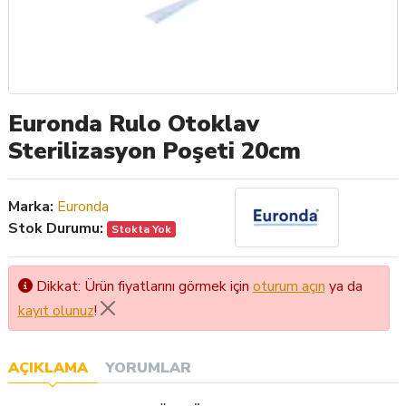
Euronda Rulo Otoklav
Sterilizasyon Poşeti 20cm
Marka:
Euronda
Stok Durumu:
Stokta Yok
Dikkat: Ürün fiyatlarını görmek için
oturum açın
ya da
kayıt olunuz
!
AÇIKLAMA
YORUMLAR