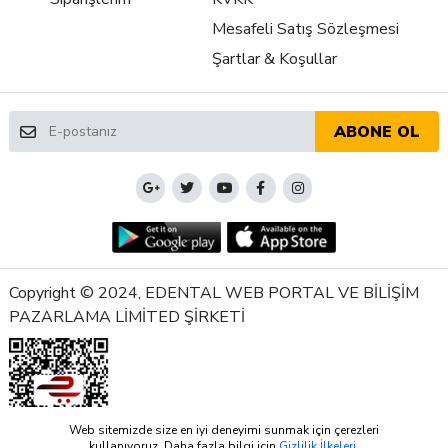
Mesafeli Satış Sözleşmesi
Şartlar & Koşullar
ABONE OL
Copyright © 2024, EDENTAL WEB PORTAL VE BİLİŞİM
PAZARLAMA LİMİTED ŞİRKETİ
Web sitemizde size en iyi deneyimi sunmak için çerezleri
kullanıyoruz. Daha fazla bilgi için
Gizlilik İlkeleri
.