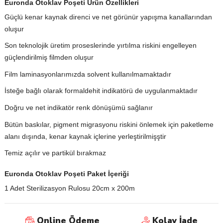
Euronda Otoklav Poşeti Ürün Özellikleri
Güçlü kenar kaynak direnci ve net görünür yapışma kanallarından
oluşur
Son teknolojik üretim proseslerinde yırtılma riskini engelleyen
güçlendirilmiş filmden oluşur
Film laminasyonlarımızda solvent kullanılmamaktadır
İsteğe bağlı olarak formaldehit indikatörü de uygulanmaktadır
Doğru ve net indikatör renk dönüşümü sağlanır
Bütün baskılar, pigment migrasyonu riskini önlemek için paketleme
alanı dışında, kenar kaynak içlerine yerleştirilmişştir
Temiz açılır ve partikül bırakmaz
Euronda Otoklav Poşeti Paket İçeriği
1 Adet Sterilizasyon Rulosu 20cm x 200m
Online Ödeme
Kolay İade