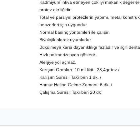
Kadmiyum ihtiva etmeyen çok iyi mekanik değerlere 
protez akriliğidir.
Total ve parsiyel protezlerin yapımı, metal konst
benzerleri için uygundur.
Normal basınç yöntemleri ile çalışır.
Biyolojik olarak uyumludur.
Bükülmeye karşı dayanıklılığı fazladır ve ilgili den
Hızlı polimerizasyon gösterir.
Alerjiye yol açmaz.
Karışım Oranları: 10 ml likit : 23,4gr toz /
Karışım Süresi: Takriben 1 dk. /
Hamur Haline Gelme Zamanı: 6 dk. /
Çalışma Süresi: Takriben 20 dk