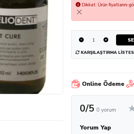
Dikkat: Ürün fiyatlarını g
SE
KARŞILAŞTIRMA LISTES
Online Ödeme
0/5
0 yorum
Yorum Yap