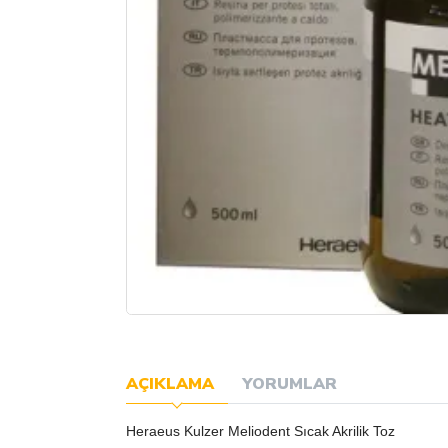
AÇIKLAMA
YORUMLAR
Heraeus Kulzer Meliodent Sıcak Akrilik Toz