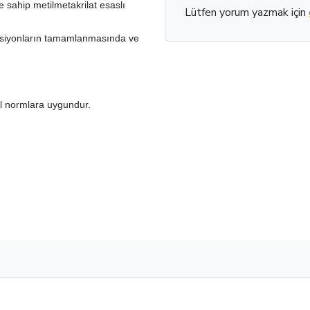
sahip metilmetakrilat esaslı
Lütfen yorum yazmak için
rüksiyonların tamamlanmasında ve
tal normlara uygundur.