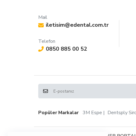
Mail
iletisim@edental.com.tr
Telefon
0850 885 00 52
Popüler Markalar
3M Espe
Dentsply Sir
Copyright © 2024, EDENTAL WEB PORTAL