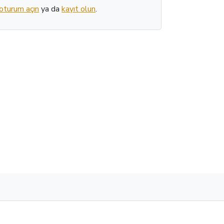
oturum açın
ya da
kayıt olun
.