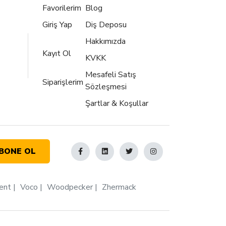
Favorilerim
Blog
Giriş Yap
Diş Deposu
Hakkımızda
Kayıt Ol
KVKK
Mesafeli Satış
Siparişlerim
Sözleşmesi
Şartlar & Koşullar
BONE OL
ent
Voco
Woodpecker
Zhermack