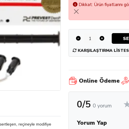
Dikkat: Ürün fiyatlarını g
SE
KARŞILAŞTIRMA LISTES
Online Ödeme
0/5
0 yorum
Yorum Yap
 sertleşen, reçineyle modifiye