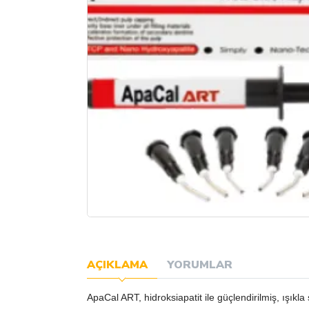
AÇIKLAMA
YORUMLAR
ApaCal ART, hidroksiapatit ile güçlendirilmiş, ışıkla