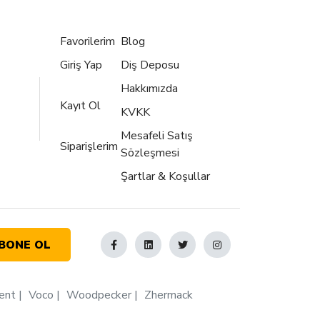
Favorilerim
Blog
Giriş Yap
Diş Deposu
Hakkımızda
Kayıt Ol
KVKK
Mesafeli Satış
Siparişlerim
Sözleşmesi
Şartlar & Koşullar
BONE OL
ent
Voco
Woodpecker
Zhermack