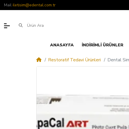
Mail
iletisim@edental.com.tr
ANASAYFA
İNDIRIMLI ÜRÜNLER
Restoratif Tedavi Ürünleri
Dental Si