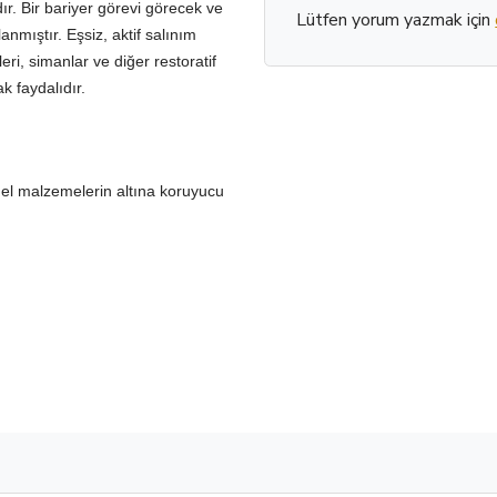
ır. Bir bariyer görevi görecek ve
Lütfen yorum yazmak için
nmıştır. Eşsiz, aktif salınım
ri, simanlar ve diğer restoratif
k faydalıdır.
el malzemelerin altına koruyucu