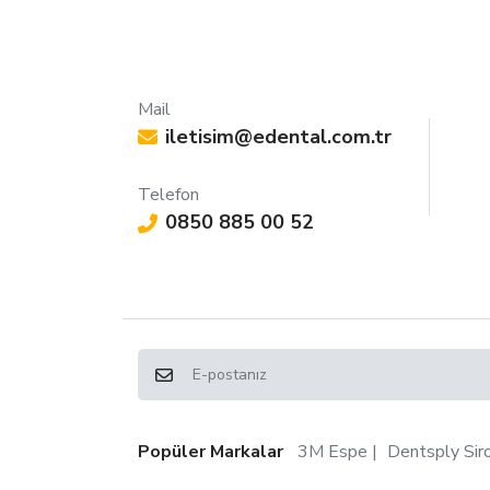
Mail
iletisim@edental.com.tr
Telefon
0850 885 00 52
Popüler Markalar
3M Espe
Dentsply Sir