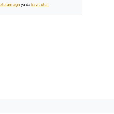
oturum açın
ya da
kayıt olun
.