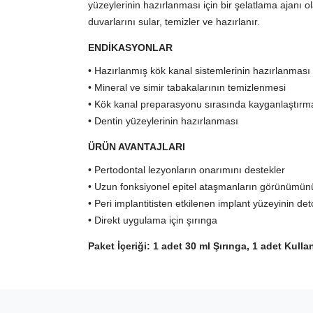
yüzeylerinin hazırlanması için bir şelatlama ajanı ol
duvarlarını sular, temizler ve hazırlanır.
ENDİKASYONLAR
• Hazırlanmış kök kanal sistemlerinin hazırlanması
• Mineral ve simir tabakalarının temizlenmesi
• Kök kanal preparasyonu sırasında kayganlaştırm
• Dentin yüzeylerinin hazırlanması
ÜRÜN AVANTAJLARI
• Pertodontal lezyonların onarımını destekler
• Uzun fonksiyonel epitel ataşmanların görünümün
• Peri implantitisten etkilenen implant yüzeyinin de
• Direkt uygulama için şırınga
Paket İçeriği:
1 adet 30 ml Şırınga, 1 adet Kull