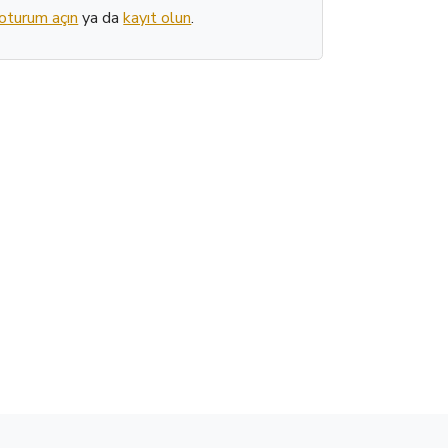
oturum açın
ya da
kayıt olun
.