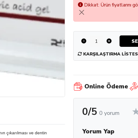
Dikkat: Ürün fiyatlarını g
SE
KARŞILAŞTIRMA LISTES
Online Ödeme
0/5
0 yorum
Yorum Yap
nın çıkarılması ve dentin