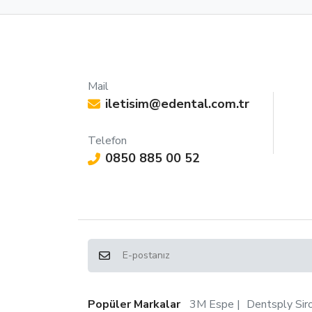
Mail
iletisim@edental.com.tr
Telefon
0850 885 00 52
Popüler Markalar
3M Espe
Dentsply Sir