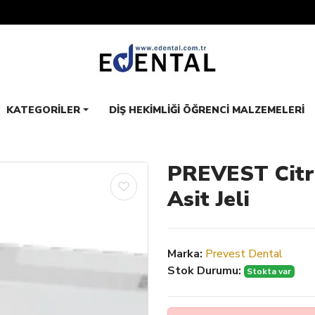
KATEGORILER
DIŞ HEKIMLIĞI ÖĞRENCI MALZEMELERI
PREVEST Citr
Asit Jeli
Marka:
Prevest Dental
Stok Durumu:
Stokta var