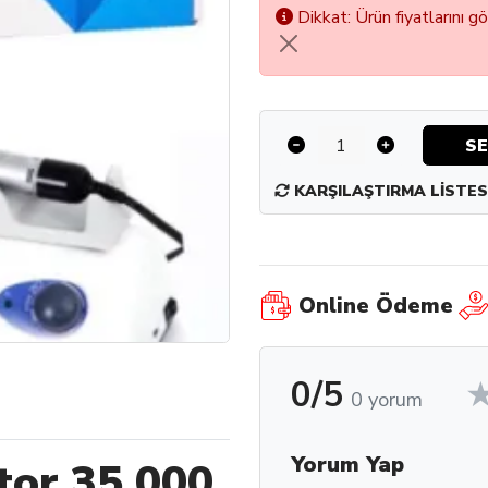
Dikkat: Ürün fiyatlarını g
SE
KARŞILAŞTIRMA LISTES
Online Ödeme
0/5
0 yorum
Yorum Yap
tor 35.000