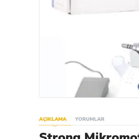
AÇIKLAMA
YORUMLAR
Strong Mikromo