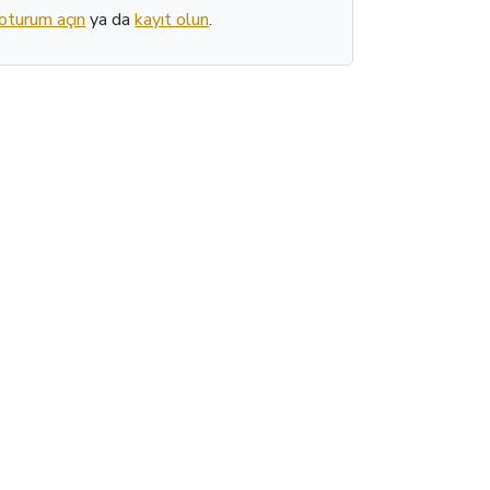
oturum açın
ya da
kayıt olun
.