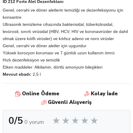
ID 212 Forte Alet Dezenfektanı
Genel, cerrahi ve döner aletlerin temizliği ve dezenfeksiyonu için
konsantre
Ultrasonik temizleme cihazında bakterisidal, tüberkülosidal,
levürosit, sınırlı virüsidal (HBV, HCV, HIV ve koronavirüsler de dahil
olmak üzere kılıflı virüsler) ve kılıfsız adeno ve noro virüsler
Genel, cerrahi ve döner aletler için uygundur
Yüksek korozyon koruması ve 7 günlük uzun kullanım ömrü
Hızlı dezenfeksiyon ve temizlik
Etken maddeler: Alkilamin, dörtlü amonyum bileşikleri
Mevcut ebadı:
2,5 l
Online Ödeme
Kolay İade
Güvenli Alışveriş
0/5
0 yorum