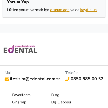
Yorum Yap
Lütfen yorum yazmak için
oturum açın
ya da
kayıt olun
.
Mail
Telefon
iletisim@edental.com.tr
0850 885 00 52
Favorilerim
Blog
Giriş Yap
Diş Deposu