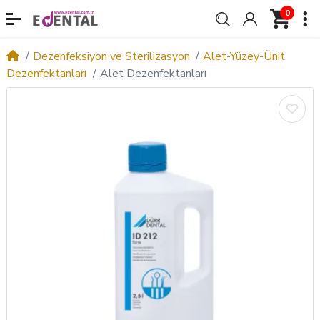
0
Dezenfeksiyon ve Sterilizasyon
Alet-Yüzey-Ünit
Dezenfektanları
Alet Dezenfektanları