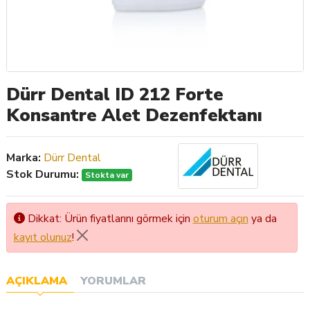
Dürr Dental ID 212 Forte
Konsantre Alet Dezenfektanı
Marka:
Dürr Dental
Stok Durumu:
Stokta var
Dikkat: Ürün fiyatlarını görmek için
oturum açın
ya da
kayıt olunuz
!
AÇIKLAMA
YORUMLAR