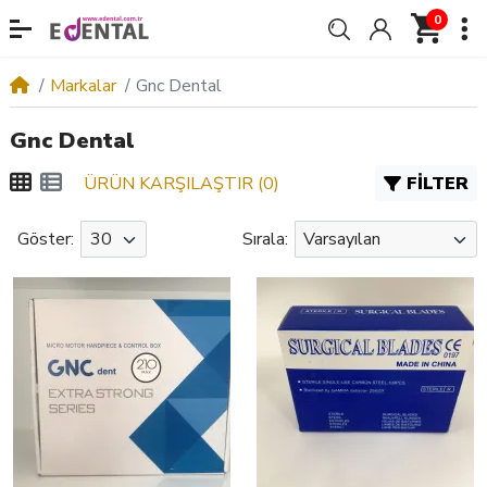
0
Markalar
Gnc Dental
Gnc Dental
ÜRÜN KARŞILAŞTIR (0)
FILTER
Göster:
Sırala: