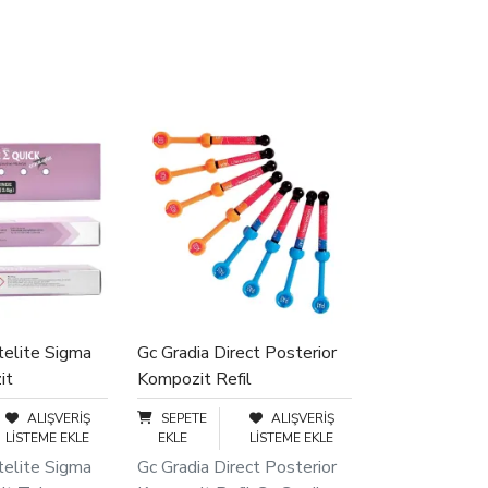
elite Sigma
Gc Gradia Direct Posterior
it
Kompozit Refil
ALIŞVERIŞ
SEPETE
ALIŞVERIŞ
LISTEME EKLE
EKLE
LISTEME EKLE
elite Sigma
Gc Gradia Direct Posterior