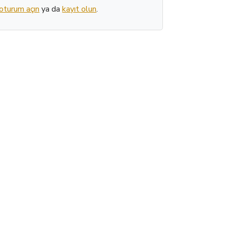
oturum açın
ya da
kayıt olun
.