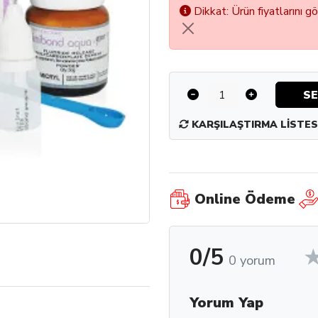
Dikkat: Ürün fiyatlarını g
SE
KARŞILAŞTIRMA LISTES
Online Ödeme
0/5
0 yorum
Yorum Yap