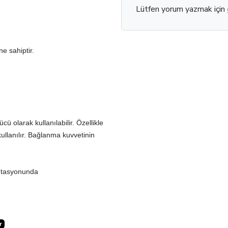
Lütfen yorum yazmak için
e sahiptir.
ü olarak kullanılabilir. Özellikle
ullanılır. Bağlanma kuvvetinin
antasyonunda
r