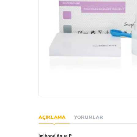
AÇIKLAMA
YORUMLAR
Imibond Aqua P