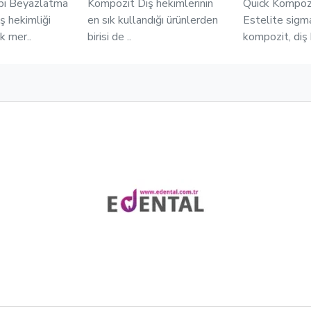
pi Beyazlatma
Kompozit Diş hekimlerinin
Quick Kompoz
 hekimliği
en sık kullandığı ürünlerden
Estelite sigm
k mer..
birisi de ..
kompozit, diş 