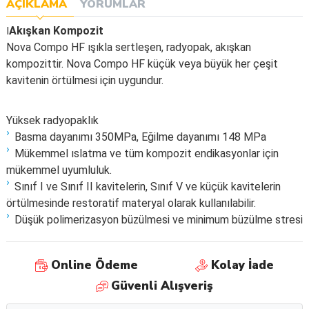
AÇIKLAMA
YORUMLAR
I
Akışkan Kompozit
Nova Compo HF ışıkla sertleşen, radyopak, akışkan
kompozittir. Nova Compo HF küçük veya büyük her çeşit
kavitenin örtülmesi için uygundur.
Yüksek radyopaklık
Basma dayanımı 350MPa, Eğilme dayanımı 148 MPa
Mükemmel ıslatma ve tüm kompozit endikasyonlar için
mükemmel uyumluluk.
Sınıf I ve Sınıf II kavitelerin, Sınıf V ve küçük kavitelerin
örtülmesinde restoratif materyal olarak kullanılabilir.
Düşük polimerizasyon büzülmesi ve minimum büzülme stresi
Online Ödeme
Kolay İade
Güvenli Alışveriş