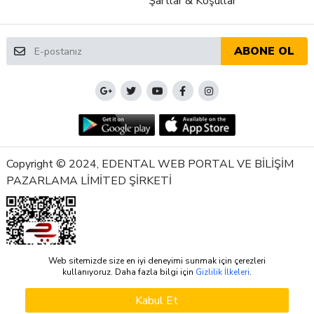
Şartlar & Koşullar
ABONE OL
Copyright © 2024, EDENTAL WEB PORTAL VE BİLİŞİM
PAZARLAMA LİMİTED ŞİRKETİ
Web sitemizde size en iyi deneyimi sunmak için çerezleri
kullanıyoruz. Daha fazla bilgi için
Gizlilik İlkeleri
.
Kabul Et
SEPETE EKLE