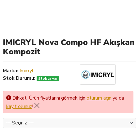
IMICRYL Nova Compo HF Akışkan
Kompozit
Marka:
Imicryl
Stok Durumu:
Stokta var
Dikkat: Ürün fiyatlarını görmek için
oturum açın
ya da
kayıt olunuz
!
Renk1