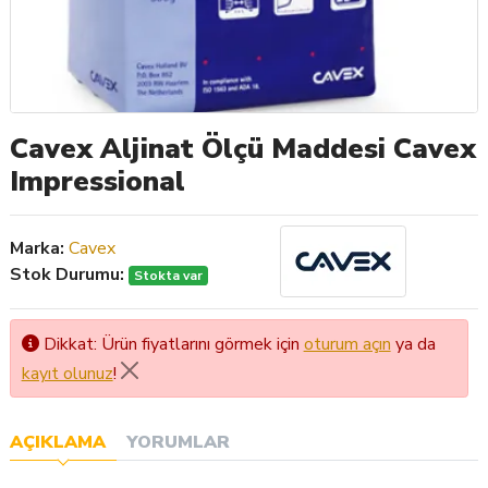
Cavex Aljinat Ölçü Maddesi Cavex
Impressional
Marka:
Cavex
Stok Durumu:
Stokta var
Dikkat: Ürün fiyatlarını görmek için
oturum açın
ya da
kayıt olunuz
!
AÇIKLAMA
YORUMLAR