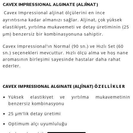
CAVEX IMPRESSIONAL ALGINATE (ALJİNAT)
Cavex Impressional aljinat ölçülerini en ince
ayrıntısına kadar almanızı sağlar. Aljinat, çok yüksek
elastikiyet, yırtılma mukavemeti ve detay üretiminin (25
μm) benzersiz bir kombinasyonuna sahiptir.
Cavex Impressional'ın Normal (90 sn.) ve Hızlı Set (60
sn.) seçenekleri mevcuttur. Hızlı ölçü alma ve hoş nane
aromasının birleşimi sayesinde hastalar daha rahat
ederler.
CAVEX IMPRESSIONAL ALGINATE (ALJİNAT)
ÖZELLIKLER
Yüksek elastikiyet ve yırtılma mukavemetinin
benzersiz kombinasyonu
25 µm'lik detay üretimi
Optimum alçı uyumluluğu